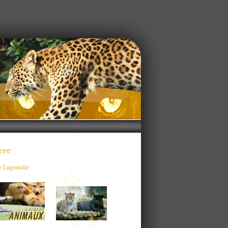
ere
r l'agrandir